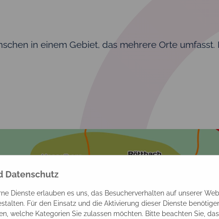
chen in einem Gebiet, das mehrere Orte umfasst. Ei
nd Datenschutz
rne Dienste erlauben es uns, das Besucherverhalten auf unserer Web
gestalten. Für den Einsatz und die Aktivierung dieser Dienste benötig
n, welche Kategorien Sie zulassen möchten. Bitte beachten Sie, dass