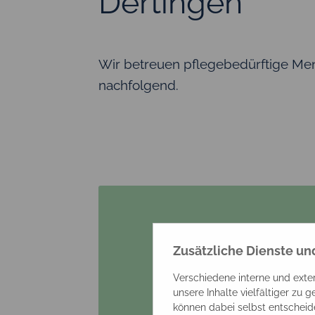
Dertingen
Wir betreuen pflegebedürftige Mens
nachfolgend.
Zusätzliche Dienste u
Verschiedene interne und exte
unsere Inhalte vielfältiger zu 
können dabei selbst entscheide