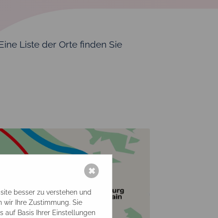
ne Liste der Orte finden Sie
✖
site besser zu verstehen und
en wir Ihre Zustimmung. Sie
 auf Basis Ihrer Einstellungen