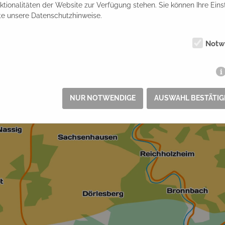
tionalitäten der Website zur Verfügung stehen. Sie können Ihre Eins
tte unsere Datenschutzhinweise.
Notw
NUR NOTWENDIGE
AUSWAHL BESTÄTIG