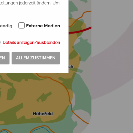
tellungen jederzeit ändern. Um
endig
Externe Medien
Details anzeigen/ausblenden
EN
ALLEM ZUSTIMMEN