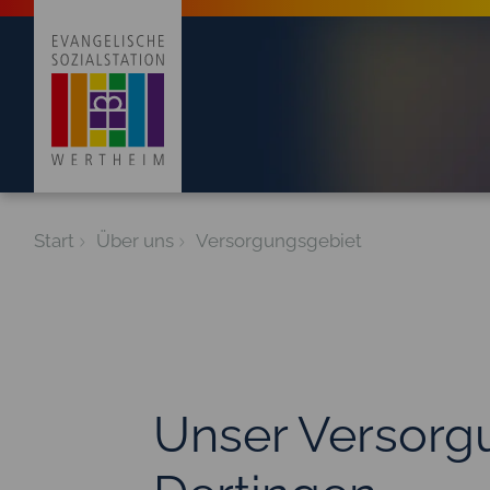
Start
Über uns
Versorgungs­gebiet
Unser Versorgu