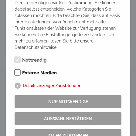
Dienste benötigen wir Ihre Zustimmung. Sie können
dabei selbst entscheiden, welche Kategorien Sie
zulassen möchten. Bitte beachten Sie, dass auf Basis
AMBULANTE PFLEGE
Ihrer Einstellungen womöglich nicht mehr alle
Funktionalitäten der Website zur Verfügung stehen.
Sie können Ihre Einstellungen jederzeit ändern. Um
mehr zu erfahren, lesen Sie bitte unsere
Datenschutzhinweise.
Notwendig
Externe Medien
Details anzeigen/ausblenden
NUR NOTWENDIGE
AUSWAHL BESTÄTIGEN
ALLEM ZUSTIMMEN