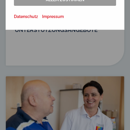
Datenschutz
Impressum
UNTER­STÜTZUNGS­ANGEBOTE