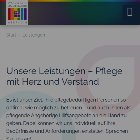
Home
Start
Leistungen
Über uns
Leistungen
Unsere Leistungen – Pflege
mit Herz und Verstand
Jobs
Service
Es ist unser Ziel, Ihre pflegebedürftigen Personen so
optimal wie möglich zu betreuen – und auch Ihnen als
Kontakt
pflegende Angehörige Hilfsangebote an die Hand zu
geben. Dabei können wir uns individuell auf Ihre
Bedürfnisse und Anforderungen einstellen. Sprechen
Sie uns an!