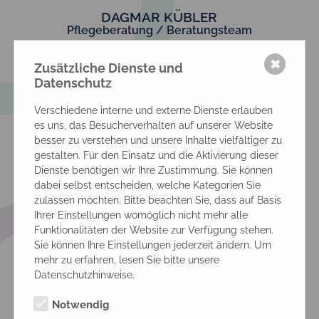
DAGMAR KÜBLER
Pflegeberatung / Beratungsteam
✖
Fon:
09342-22880
Zusätzliche Dienste und
Datenschutz
kuebler@ev-sw.de
Verschiedene interne und externe Dienste erlauben
es uns, das Besucherverhalten auf unserer Website
besser zu verstehen und unsere Inhalte vielfältiger zu
gestalten. Für den Einsatz und die Aktivierung dieser
Dienste benötigen wir Ihre Zustimmung. Sie können
dabei selbst entscheiden, welche Kategorien Sie
zulassen möchten. Bitte beachten Sie, dass auf Basis
Unser Beratungsteam
Ihrer Einstellungen womöglich nicht mehr alle
Funktionalitäten der Website zur Verfügung stehen.
Sie können Ihre Einstellungen jederzeit ändern. Um
mehr zu erfahren, lesen Sie bitte unsere
Datenschutzhinweise.
Notwendig