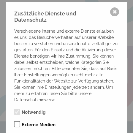
Wertheim
✖
Zusätzliche Dienste und
Land:
Datenschutz
Deutschland
Verschiedene interne und externe Dienste erlauben
es uns, das Besucherverhalten auf unserer Website
besser zu verstehen und unsere Inhalte vielfältiger zu
Ansprech­partner:
gestalten. Für den Einsatz und die Aktivierung dieser
Natalia Göbel / Ausbildungskoordinatorin
Dienste benötigen wir Ihre Zustimmung. Sie können
dabei selbst entscheiden, welche Kategorien Sie
Telefon:
zulassen möchten. Bitte beachten Sie, dass auf Basis
0160 617 60 19
Ihrer Einstellungen womöglich nicht mehr alle
Funktionalitäten der Website zur Verfügung stehen.
E-Mail:
Sie können Ihre Einstellungen jederzeit ändern. Um
goebel@ev-sw.de
mehr zu erfahren, lesen Sie bitte unsere
Datenschutzhinweise.
Notwendig
Externe Medien